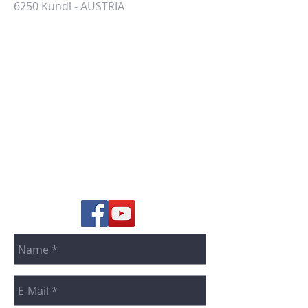
6250 Kundl - AUSTRIA