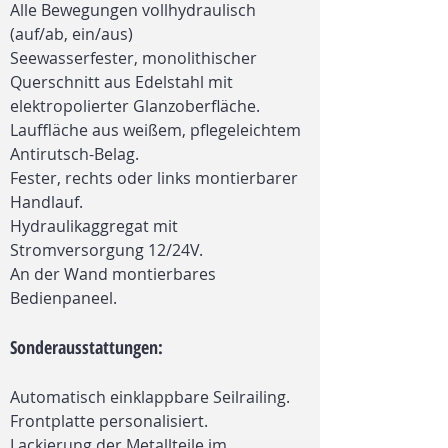
Alle Bewegungen vollhydraulisch
(auf/ab, ein/aus)
Seewasserfester, monolithischer
Querschnitt aus Edelstahl mit
elektropolierter Glanzoberfläche.
Lauffläche aus weißem, pflegeleichtem
Antirutsch-Belag.
Fester, rechts oder links montierbarer
Handlauf.
Hydraulikaggregat mit
Stromversorgung 12/24V.
An der Wand montierbares
Bedienpaneel.
Sonderausstattungen:
Automatisch einklappbare Seilrailing.
Frontplatte personalisiert.
Lackierung der Metallteile im