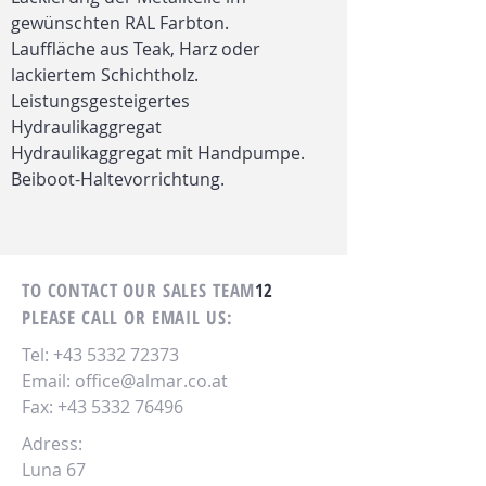
gewünschten RAL Farbton.
Lauffläche aus Teak, Harz oder
lackiertem Schichtholz.
Leistungsgesteigertes
Hydraulikaggregat
Hydraulikaggregat mit Handpumpe.
Beiboot-Haltevorrichtung.
TO CONTACT OUR SALES TEAM
12
PLEASE CALL OR EMAIL US:
Tel:
+43 5332 72373
Email:
office@almar.co.at
Fax:
+43 5332 76496
Adress:
Luna 67